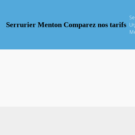
Se
Serrurier Menton Comparez nos tarifs
Ur
Me