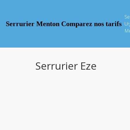
Se
Serrurier Menton Comparez nos tarifs
Ur
Me
Serrurier Eze