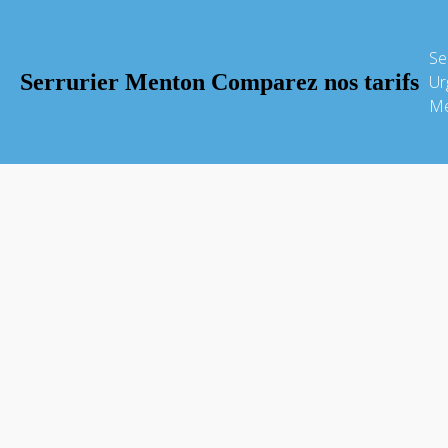
Se
Serrurier Menton Comparez nos tarifs
Ur
Me